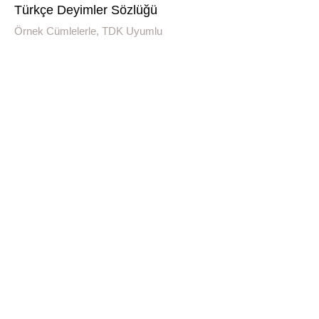
Türkçe Deyimler Sözlüğü
Örnek Cümlelerle, TDK Uyumlu