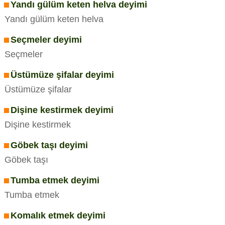
Yandı gülüm keten helva deyimi
Yandı gülüm keten helva
Seçmeler deyimi
Seçmeler
Üstümüze şifalar deyimi
Üstümüze şifalar
Dişine kestirmek deyimi
Dişine kestirmek
Göbek taşı deyimi
Göbek taşı
Tumba etmek deyimi
Tumba etmek
Komalık etmek deyimi