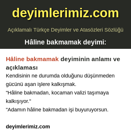
deyimlerimiz.com
Açıklamalı Türkçe Deyimler ve Atasözleri Sözlüğü
Hâline bakmamak
deyimi:
Hâline bakmamak
deyiminin anlamı ve
açıklaması
Kendisinin ne durumda olduğunu düşünmeden
gücünü aşan işlere kalkışmak.
"Hâline bakmadan, kocaman valizi taşımaya
kalkışıyor."
"Adamın hâline bakmadan işi buyuruyorsun.
deyimlerimiz.com