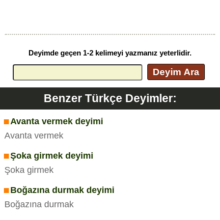
Deyimde geçen 1-2 kelimeyi yazmanız yeterlidir.
Deyim Ara
Benzer Türkçe Deyimler:
Avanta vermek deyimi
Avanta vermek
Şoka girmek deyimi
Şoka girmek
Boğazına durmak deyimi
Boğazına durmak