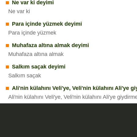
Ne var ki deyimi
Ne var ki
Para içinde yüzmek deyimi
Para içinde yüzmek
Muhafaza altına almak deyimi
Muhafaza altına almak
Salkım saçak deyimi
Salkım saçak
Ali'nin külahını Veli'ye, Veli'nin külahını Ali'ye 
Ali'nin külahını Veli'ye, Veli'nin külahını Ali'ye giydirm