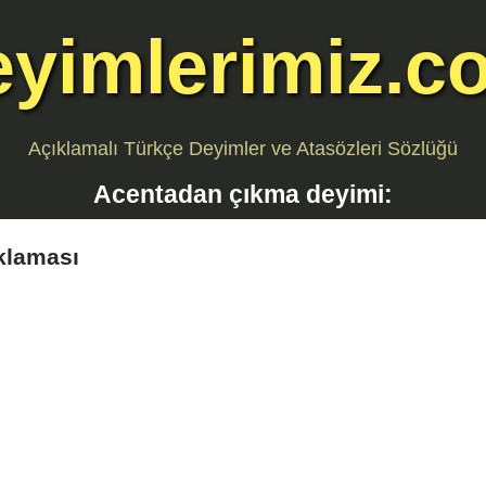
eyimlerimiz.c
Açıklamalı Türkçe Deyimler ve Atasözleri Sözlüğü
Acentadan çıkma
deyimi:
klaması