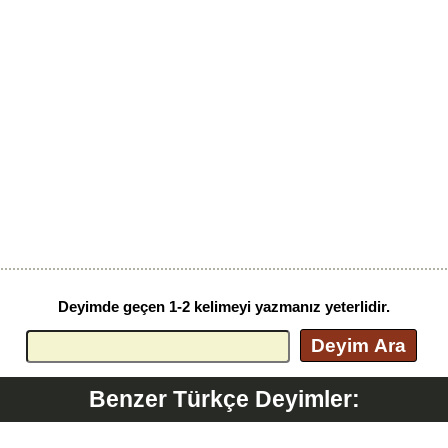
Deyimde geçen 1-2 kelimeyi yazmanız yeterlidir.
Deyim Ara
Benzer Türkçe Deyimler: