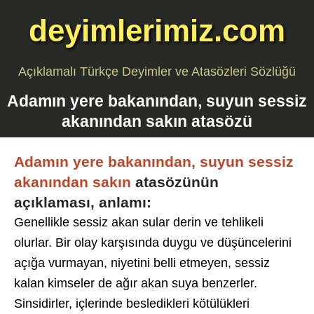
deyimlerimiz.com
Açıklamalı Türkçe Deyimler ve Atasözleri Sözlüğü
Adamın yere bakanından, suyun sessiz
akanından sakın
atasözü
Adamın yere bakanından, suyun sessiz
akanından sakın
atasözünün
açıklaması, anlamı:
Genellikle sessiz akan sular derin ve tehlikeli
olurlar. Bir olay karşısında duygu ve düşüncelerini
açığa vurmayan, niyetini belli etmeyen, sessiz
kalan kimseler de ağır akan suya benzerler.
Sinsidirler, içlerinde besledikleri kötülükleri