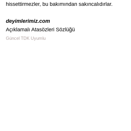
hissettirmezler, bu bakımından sakıncalıdırlar.
deyimlerimiz.com
Açıklamalı Atasözleri Sözlüğü
Güncel TDK Uyumlu