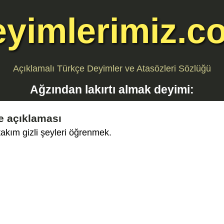
eyimlerimiz.c
Açıklamalı Türkçe Deyimler ve Atasözleri Sözlüğü
Ağzından lakırtı almak
deyimi:
e açıklaması
rtakım gizli şeyleri öğrenmek.