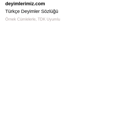
deyimlerimiz.com
Türkçe Deyimler Sözlüğü
Örnek Cümlelerle, TDK Uyumlu