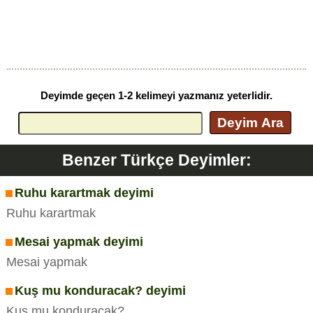
Deyimde geçen 1-2 kelimeyi yazmanız yeterlidir.
Deyim Ara
Benzer Türkçe Deyimler:
Ruhu karartmak deyimi
Ruhu karartmak
Mesai yapmak deyimi
Mesai yapmak
Kuş mu konduracak? deyimi
Kuş mu konduracak?