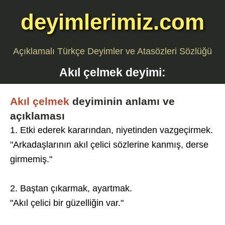
deyimlerimiz.com
Açıklamalı Türkçe Deyimler ve Atasözleri Sözlüğü
Akıl çelmek
deyimi:
Akıl çelmek
deyiminin anlamı ve
açıklaması
1. Etki ederek kararından, niyetinden vazgeçirmek.
"Arkadaşlarının akıl çelici sözlerine kanmış, derse
girmemiş."
2. Baştan çıkarmak, ayartmak.
"Akıl çelici bir güzelliğin var."