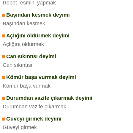
Robot resmini yapmak
Başından kesmek deyimi
Başından kesmek
Açlığını öldürmek deyimi
Açlığını öldürmek
Can sıkıntısı deyimi
Can sıkıntısı
Kömür başa vurmak deyimi
Kömür başa vurmak
Durumdan vazife çıkarmak deyimi
Durumdan vazife çıkarmak
Güveyi girmek deyimi
Güveyi girmek