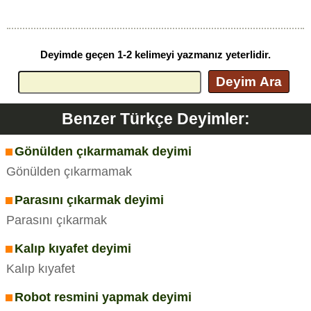
Deyimde geçen 1-2 kelimeyi yazmanız yeterlidir.
Deyim Ara
Benzer Türkçe Deyimler:
Gönülden çıkarmamak deyimi
Gönülden çıkarmamak
Parasını çıkarmak deyimi
Parasını çıkarmak
Kalıp kıyafet deyimi
Kalıp kıyafet
Robot resmini yapmak deyimi