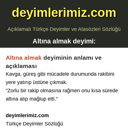
deyimlerimiz.com
Açıklamalı Türkçe Deyimler ve Atasözleri Sözlüğü
Altına almak
deyimi:
Altına almak
deyiminin anlamı ve
açıklaması
Kavga, güreş gibi mücadele durumunda rakibini
yere yatırıp üstüne çıkmak.
"Zorlu bir rakip olmasına rağmen onu kısa sürede
altına alıp mağlup etti."
deyimlerimiz.com
Türkçe Deyimler Sözlüğü