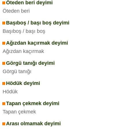
Öteden beri deyimi
Öteden beri
Başıboş / başı boş deyimi
Başıboş / başı boş
Ağızdan kaçırmak deyimi
Ağızdan kaçırmak
Görgü tanığı deyimi
Görgü tanığı
Hödük deyimi
Hödük
Tapan çekmek deyimi
Tapan çekmek
Arası olmamak deyimi