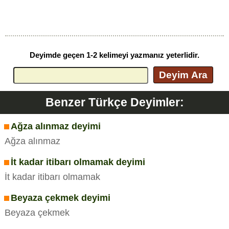
Deyimde geçen 1-2 kelimeyi yazmanız yeterlidir.
Deyim Ara
Benzer Türkçe Deyimler:
Ağza alınmaz deyimi
Ağza alınmaz
İt kadar itibarı olmamak deyimi
İt kadar itibarı olmamak
Beyaza çekmek deyimi
Beyaza çekmek