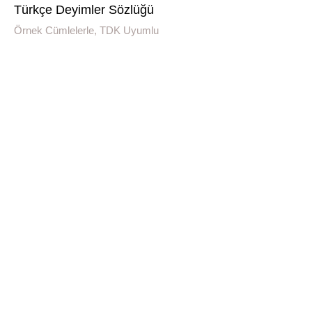
Türkçe Deyimler Sözlüğü
Örnek Cümlelerle, TDK Uyumlu