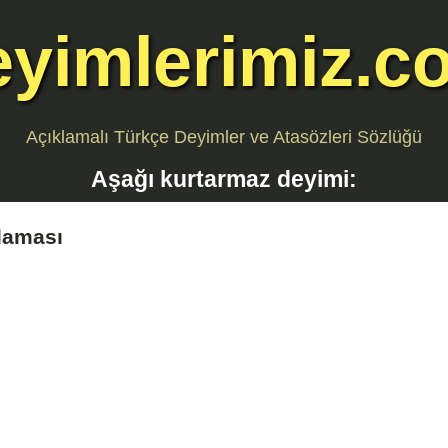
eyimlerimiz.c
Açıklamalı Türkçe Deyimler ve Atasözleri Sözlüğü
Aşağı kurtarmaz
deyimi:
laması