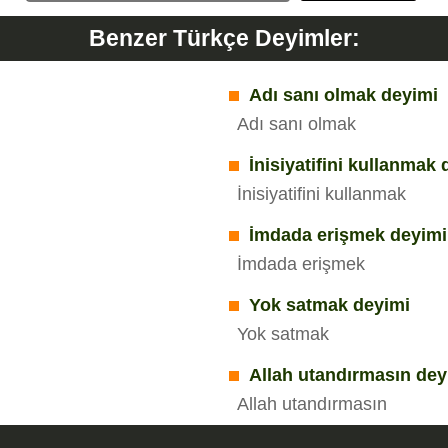
Benzer Türkçe Deyimler:
Adı sanı olmak deyimi
Adı sanı olmak
İnisiyatifini kullanmak
İnisiyatifini kullanmak
İmdada erişmek deyimi
İmdada erişmek
Yok satmak deyimi
Yok satmak
Allah utandırmasın dey
Allah utandırmasın