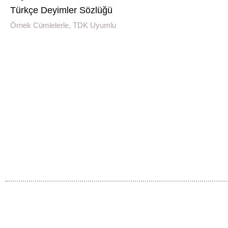
Türkçe Deyimler Sözlüğü
Örnek Cümlelerle, TDK Uyumlu