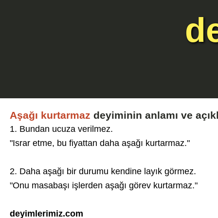
d
Aşağı kurtarmaz
deyiminin anlamı ve açık
1. Bundan ucuza verilmez.
"Israr etme, bu fiyattan daha aşağı kurtarmaz."
2. Daha aşağı bir durumu kendine layık görmez.
"Onu masabaşı işlerden aşağı görev kurtarmaz."
deyimlerimiz.com