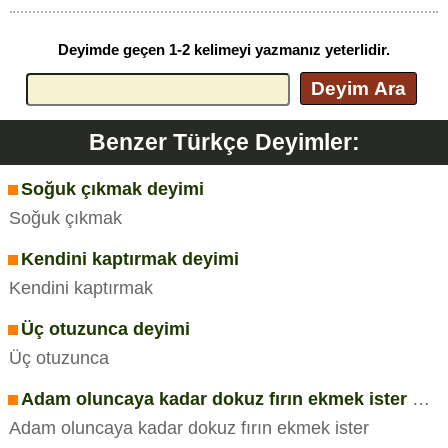
Deyimde geçen 1-2 kelimeyi yazmanız yeterlidir.
Deyim Ara
Benzer Türkçe Deyimler:
Soğuk çıkmak deyimi
Soğuk çıkmak
Kendini kaptırmak deyimi
Kendini kaptırmak
Üç otuzunca deyimi
Üç otuzunca
Adam oluncaya kadar dokuz fırın ekmek ister deyimi
Adam oluncaya kadar dokuz fırın ekmek ister