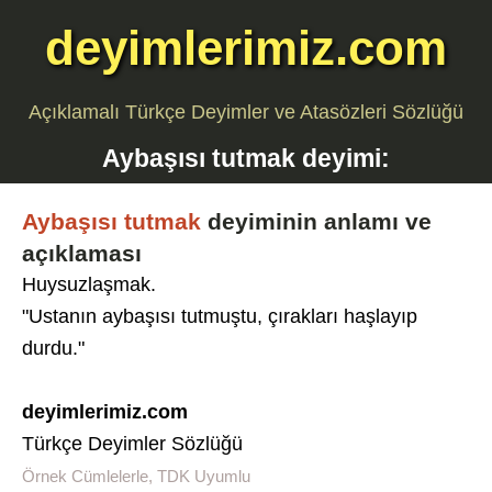
deyimlerimiz.com
Açıklamalı Türkçe Deyimler ve Atasözleri Sözlüğü
Aybaşısı tutmak
deyimi:
Aybaşısı tutmak
deyiminin anlamı ve
açıklaması
Huysuzlaşmak.
"Ustanın aybaşısı tutmuştu, çırakları haşlayıp
durdu."
deyimlerimiz.com
Türkçe Deyimler Sözlüğü
Örnek Cümlelerle, TDK Uyumlu