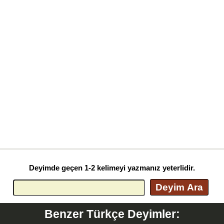
Deyimde geçen 1-2 kelimeyi yazmanız yeterlidir.
Deyim Ara
Benzer Türkçe Deyimler: