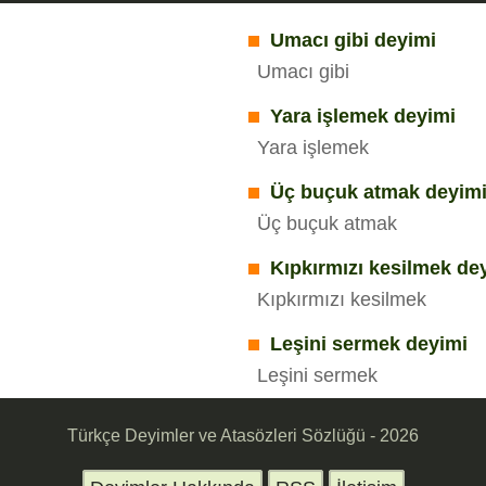
Umacı gibi deyimi
Umacı gibi
Yara işlemek deyimi
Yara işlemek
Üç buçuk atmak deyim
Üç buçuk atmak
Kıpkırmızı kesilmek de
Kıpkırmızı kesilmek
Leşini sermek deyimi
Leşini sermek
Türkçe Deyimler ve Atasözleri Sözlüğü - 2026