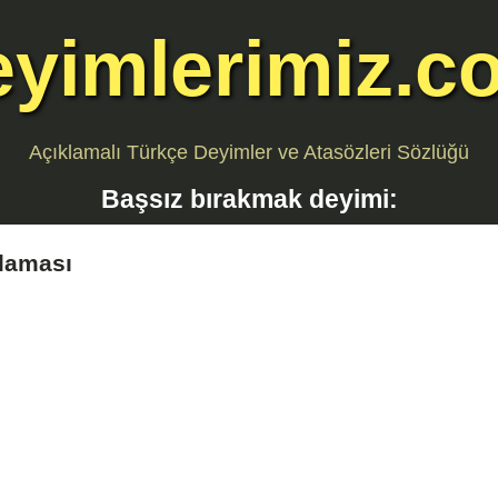
eyimlerimiz.c
Açıklamalı Türkçe Deyimler ve Atasözleri Sözlüğü
Başsız bırakmak
deyimi:
laması