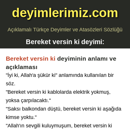
deyimlerimiz.com
Açıklamalı Türkçe Deyimler ve Atasözleri Sözlüğü
Bereket versin ki
deyimi:
Bereket versin ki
deyiminin anlamı ve
açıklaması
"İyi ki, Allah'a şükür ki" anlamında kullanılan bir
söz.
"Bereket versin ki kablolarda elektrik yokmuş,
yoksa çarpılacaktı."
"Saksı balkondan düştü, bereket versin ki aşağıda
kimse yoktu."
"Allah'ın sevgili kuluymuşum, bereket versin ki