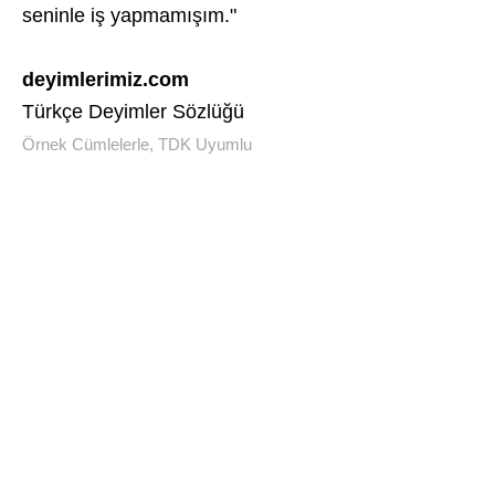
seninle iş yapmamışım."
deyimlerimiz.com
Türkçe Deyimler Sözlüğü
Örnek Cümlelerle, TDK Uyumlu