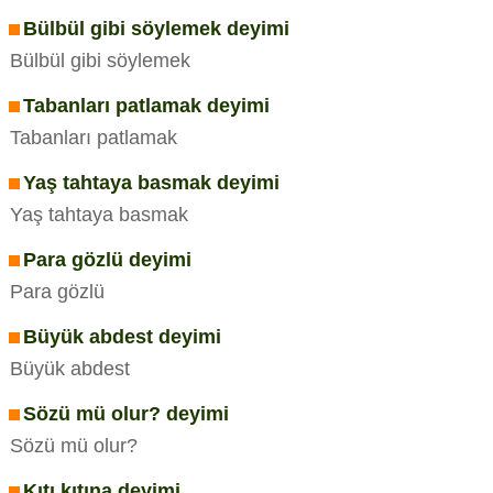
Bülbül gibi söylemek deyimi
Bülbül gibi söylemek
Tabanları patlamak deyimi
Tabanları patlamak
Yaş tahtaya basmak deyimi
Yaş tahtaya basmak
Para gözlü deyimi
Para gözlü
Büyük abdest deyimi
Büyük abdest
Sözü mü olur? deyimi
Sözü mü olur?
Kıtı kıtına deyimi