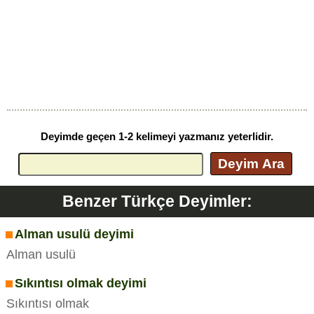
Deyimde geçen 1-2 kelimeyi yazmanız yeterlidir.
Deyim Ara
Benzer Türkçe Deyimler:
Alman usulü deyimi
Alman usulü
Sıkıntısı olmak deyimi
Sıkıntısı olmak