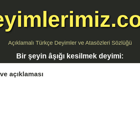
eyimlerimiz.c
Açıklamalı Türkçe Deyimler ve Atasözleri Sözlüğü
Bir şeyin âşığı kesilmek
deyimi:
ve açıklaması