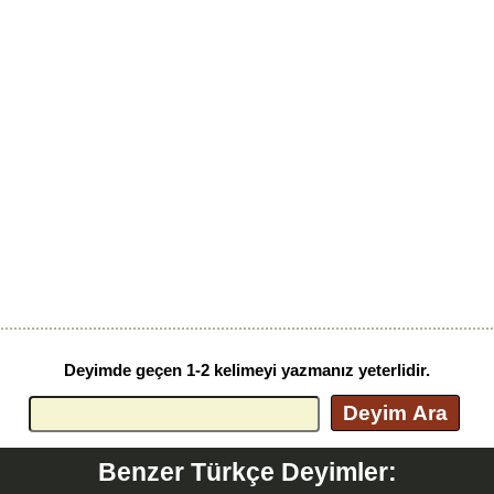
Deyimde geçen 1-2 kelimeyi yazmanız yeterlidir.
Deyim Ara
Benzer Türkçe Deyimler: