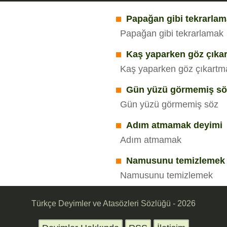
Papağan gibi tekrarlam
Papağan gibi tekrarlamak
Kaş yaparken göz çıka
Kaş yaparken göz çıkartm
Gün yüzü görmemiş sö
Gün yüzü görmemiş söz
Adım atmamak deyimi
Adım atmamak
Namusunu temizlemek 
Namusunu temizlemek
Türkçe Deyimler ve Atasözleri Sözlüğü - 2026