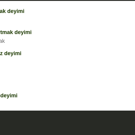
ak deyimi
rtmak deyimi
ak
z deyimi
deyimi