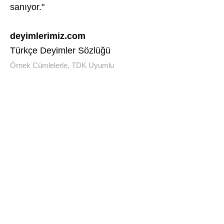
sanıyor."
deyimlerimiz.com
Türkçe Deyimler Sözlüğü
Örnek Cümlelerle, TDK Uyumlu