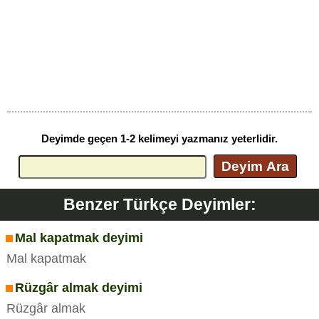
Deyimde geçen 1-2 kelimeyi yazmanız yeterlidir.
Deyim Ara
Benzer Türkçe Deyimler:
Mal kapatmak deyimi
Mal kapatmak
Rüzgâr almak deyimi
Rüzgâr almak