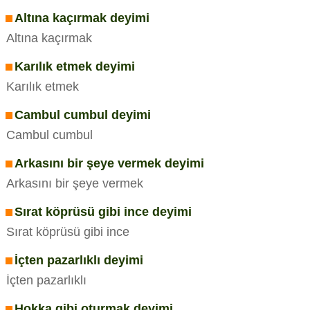
Altına kaçırmak deyimi
Altına kaçırmak
Karılık etmek deyimi
Karılık etmek
Cambul cumbul deyimi
Cambul cumbul
Arkasını bir şeye vermek deyimi
Arkasını bir şeye vermek
Sırat köprüsü gibi ince deyimi
Sırat köprüsü gibi ince
İçten pazarlıklı deyimi
İçten pazarlıklı
Hokka gibi oturmak deyimi