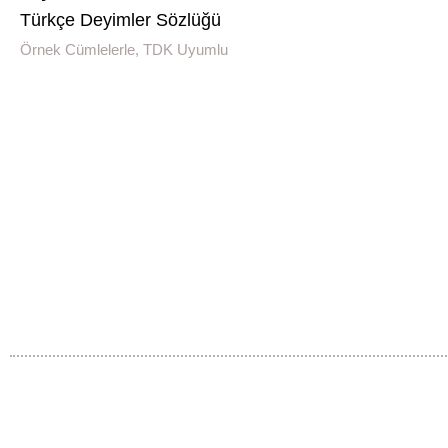
Türkçe Deyimler Sözlüğü
Örnek Cümlelerle, TDK Uyumlu