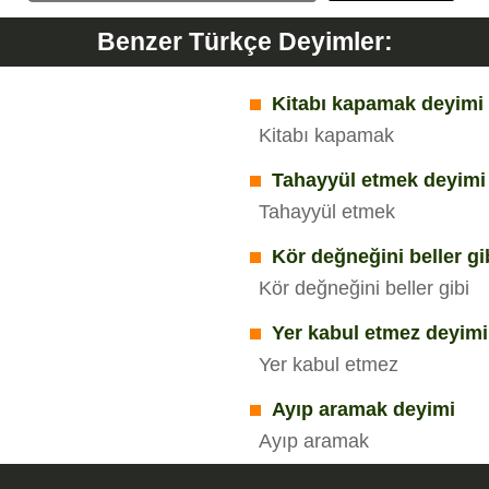
Benzer Türkçe Deyimler:
Kitabı kapamak deyimi
Kitabı kapamak
Tahayyül etmek deyimi
Tahayyül etmek
Kör değneğini beller gi
Kör değneğini beller gibi
Yer kabul etmez deyimi
Yer kabul etmez
Ayıp aramak deyimi
Ayıp aramak