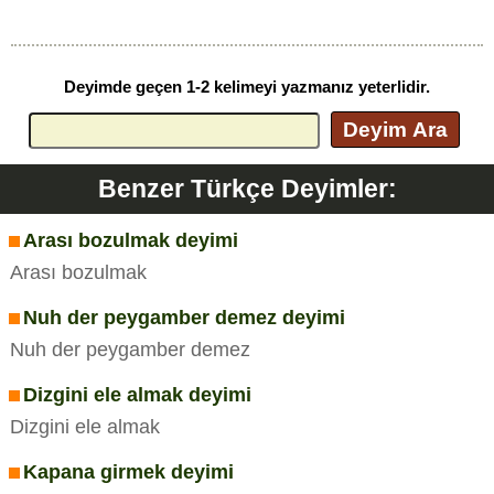
Deyimde geçen 1-2 kelimeyi yazmanız yeterlidir.
Deyim Ara
Benzer Türkçe Deyimler:
Arası bozulmak deyimi
Arası bozulmak
Nuh der peygamber demez deyimi
Nuh der peygamber demez
Dizgini ele almak deyimi
Dizgini ele almak
Kapana girmek deyimi