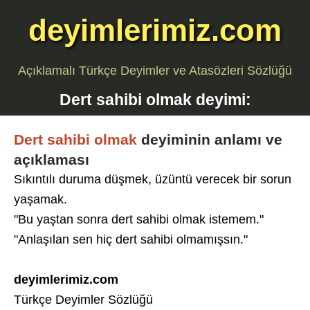
deyimlerimiz.com
Açıklamalı Türkçe Deyimler ve Atasözleri Sözlüğü
Dert sahibi olmak
deyimi:
Dert sahibi olmak
deyiminin anlamı ve
açıklaması
Sıkıntılı duruma düşmek, üzüntü verecek bir sorun
yaşamak.
"Bu yaştan sonra dert sahibi olmak istemem."
"Anlaşılan sen hiç dert sahibi olmamışsın."
deyimlerimiz.com
Türkçe Deyimler Sözlüğü