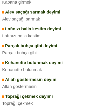
Kapana girmek
Alev saçağı sarmak deyimi
Alev saçağı sarmak
Lafınızı balla kestim deyimi
Lafınızı balla kestim
Parçalı bohça gibi deyimi
Parçalı bohça gibi
Kehanette bulunmak deyimi
Kehanette bulunmak
Allah göstermesin deyimi
Allah göstermesin
Toprağı çekmek deyimi
Toprağı çekmek