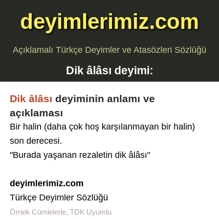
deyimlerimiz.com
Açıklamalı Türkçe Deyimler ve Atasözleri Sözlüğü
Dik âlâsı
deyimi:
Dik âlâsı
deyiminin anlamı ve
açıklaması
Bir halin (daha çok hoş karşılanmayan bir halin)
son derecesi.
"Burada yaşanan rezaletin dik âlâsı"
deyimlerimiz.com
Türkçe Deyimler Sözlüğü
Örnek Cümlelerle, TDK Uyumlu