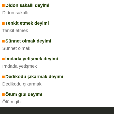
Didon sakallı deyimi
Didon sakallı
Tenkit etmek deyimi
Tenkit etmek
Sünnet olmak deyimi
Sünnet olmak
İmdada yetişmek deyimi
İmdada yetişmek
Dedikodu çıkarmak deyimi
Dedikodu çıkarmak
Ölüm gibi deyimi
Ölüm gibi