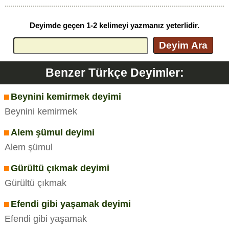
Deyimde geçen 1-2 kelimeyi yazmanız yeterlidir.
Deyim Ara
Benzer Türkçe Deyimler:
Beynini kemirmek deyimi
Beynini kemirmek
Alem şümul deyimi
Alem şümul
Gürültü çıkmak deyimi
Gürültü çıkmak
Efendi gibi yaşamak deyimi
Efendi gibi yaşamak