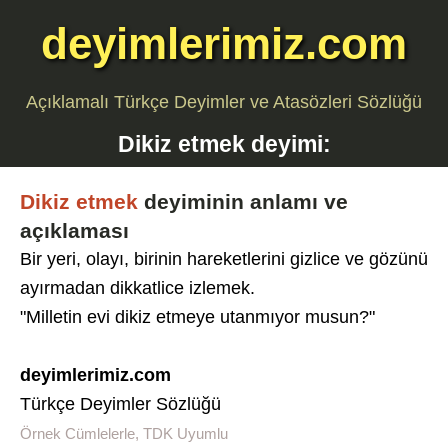
deyimlerimiz.com
Açıklamalı Türkçe Deyimler ve Atasözleri Sözlüğü
Dikiz etmek
deyimi:
Dikiz etmek
deyiminin anlamı ve
açıklaması
Bir yeri, olayı, birinin hareketlerini gizlice ve gözünü
ayırmadan dikkatlice izlemek.
"Milletin evi dikiz etmeye utanmıyor musun?"
deyimlerimiz.com
Türkçe Deyimler Sözlüğü
Örnek Cümlelerle, TDK Uyumlu