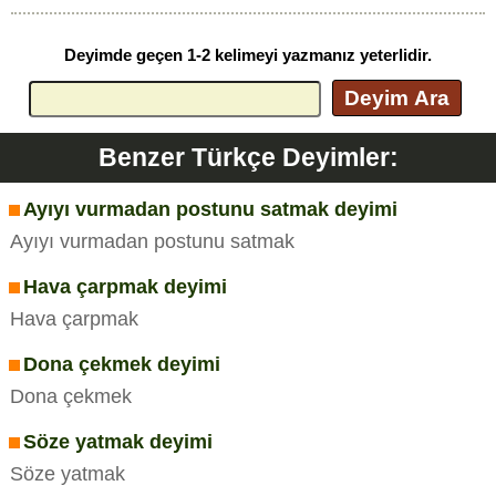
Deyimde geçen 1-2 kelimeyi yazmanız yeterlidir.
Deyim Ara
Benzer Türkçe Deyimler:
Ayıyı vurmadan postunu satmak deyimi
Ayıyı vurmadan postunu satmak
Hava çarpmak deyimi
Hava çarpmak
Dona çekmek deyimi
Dona çekmek
Söze yatmak deyimi
Söze yatmak