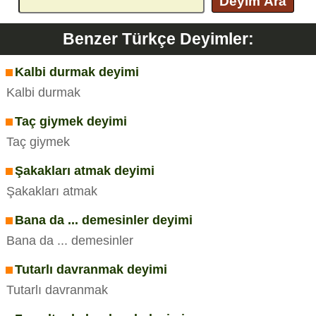
Deyim Ara
Benzer Türkçe Deyimler:
Kalbi durmak deyimi
Kalbi durmak
Taç giymek deyimi
Taç giymek
Şakakları atmak deyimi
Şakakları atmak
Bana da ... demesinler deyimi
Bana da ... demesinler
Tutarlı davranmak deyimi
Tutarlı davranmak