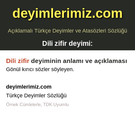
deyimlerimiz.com
Açıklamalı Türkçe Deyimler ve Atasözleri Sözlüğü
Dili zifir
deyimi:
Dili zifir
deyiminin anlamı ve açıklaması
Gönül kırıcı sözler söyleyen.
deyimlerimiz.com
Türkçe Deyimler Sözlüğü
Örnek Cümlelerle, TDK Uyumlu