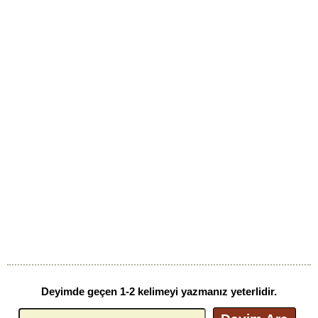
Deyimde geçen 1-2 kelimeyi yazmanız yeterlidir.