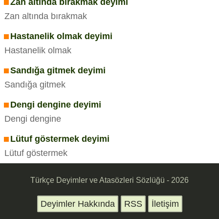
Zan altında bırakmak deyimi
Zan altında bırakmak
Hastanelik olmak deyimi
Hastanelik olmak
Sandığa gitmek deyimi
Sandığa gitmek
Dengi dengine deyimi
Dengi dengine
Lütuf göstermek deyimi
Lütuf göstermek
Türkçe Deyimler ve Atasözleri Sözlüğü - 2026
Deyimler Hakkında
RSS
İletişim