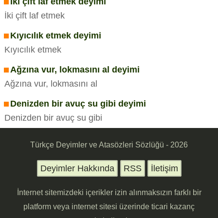
İki çift laf etmek deyimi
İki çift laf etmek
Kıyıcılık etmek deyimi
Kıyıcılık etmek
Ağzına vur, lokmasını al deyimi
Ağzına vur, lokmasını al
Denizden bir avuç su gibi deyimi
Denizden bir avuç su gibi
Türkçe Deyimler ve Atasözleri Sözlüğü - 2026
Deyimler Hakkında
RSS
İletişim
İnternet sitemizdeki içerikler izin alınmaksızın farklı bir
platform veya internet sitesi üzerinde ticari kazanç