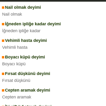
Nail olmak deyimi
Nail olmak
İğneden ipliğe kadar deyimi
İğneden ipliğe kadar
Vehimli hasta deyimi
Vehimli hasta
Boyacı küpü deyimi
Boyacı küpü
Fırsat düşkünü deyimi
Fırsat düşkünü
Cepten aramak deyimi
Cepten aramak