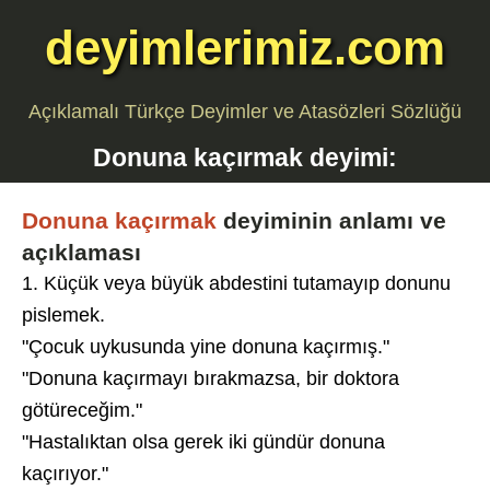
deyimlerimiz.com
Açıklamalı Türkçe Deyimler ve Atasözleri Sözlüğü
Donuna kaçırmak
deyimi:
Donuna kaçırmak
deyiminin anlamı ve
açıklaması
1. Küçük veya büyük abdestini tutamayıp donunu
pislemek.
"Çocuk uykusunda yine donuna kaçırmış."
"Donuna kaçırmayı bırakmazsa, bir doktora
götüreceğim."
"Hastalıktan olsa gerek iki gündür donuna
kaçırıyor."