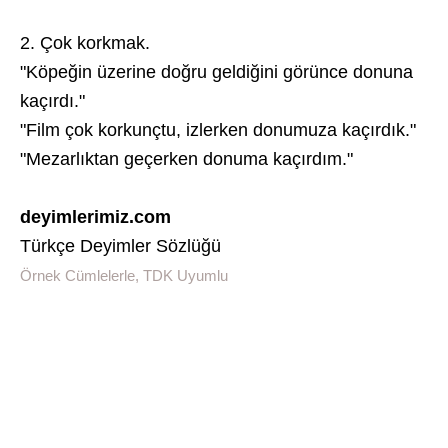
2. Çok korkmak.
"Köpeğin üzerine doğru geldiğini görünce donuna
kaçırdı."
"Film çok korkunçtu, izlerken donumuza kaçırdık."
"Mezarlıktan geçerken donuma kaçırdım."
deyimlerimiz.com
Türkçe Deyimler Sözlüğü
Örnek Cümlelerle, TDK Uyumlu