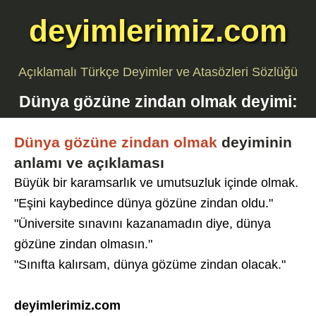
deyimlerimiz.com
Açıklamalı Türkçe Deyimler ve Atasözleri Sözlüğü
Dünya gözüne zindan olmak
deyimi:
Dünya gözüne zindan olmak
deyiminin
anlamı ve açıklaması
Büyük bir karamsarlık ve umutsuzluk içinde olmak.
"Eşini kaybedince dünya gözüne zindan oldu."
"Üniversite sınavını kazanamadın diye, dünya
gözüne zindan olmasın."
"Sınıfta kalırsam, dünya gözüme zindan olacak."
deyimlerimiz.com