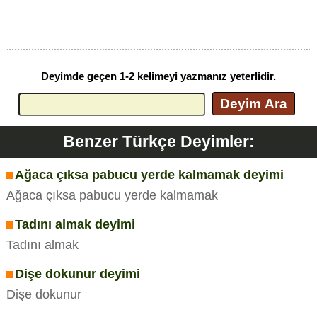
Deyimde geçen 1-2 kelimeyi yazmanız yeterlidir.
Deyim Ara
Benzer Türkçe Deyimler:
Ağaca çıksa pabucu yerde kalmamak deyimi
Ağaca çıksa pabucu yerde kalmamak
Tadını almak deyimi
Tadını almak
Dişe dokunur deyimi
Dişe dokunur