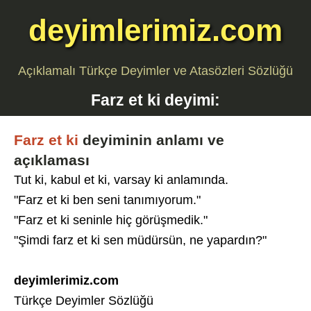
deyimlerimiz.com
Açıklamalı Türkçe Deyimler ve Atasözleri Sözlüğü
Farz et ki
deyimi:
Farz et ki
deyiminin anlamı ve
açıklaması
Tut ki, kabul et ki, varsay ki anlamında.
"Farz et ki ben seni tanımıyorum."
"Farz et ki seninle hiç görüşmedik."
"Şimdi farz et ki sen müdürsün, ne yapardın?"
deyimlerimiz.com
Türkçe Deyimler Sözlüğü