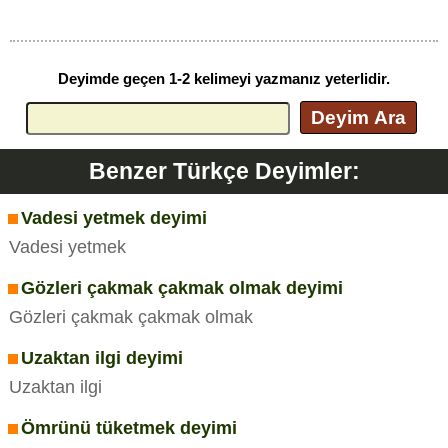
Deyimde geçen 1-2 kelimeyi yazmanız yeterlidir.
Deyim Ara
Benzer Türkçe Deyimler:
Vadesi yetmek deyimi
Vadesi yetmek
Gözleri çakmak çakmak olmak deyimi
Gözleri çakmak çakmak olmak
Uzaktan ilgi deyimi
Uzaktan ilgi
Ömrünü tüketmek deyimi