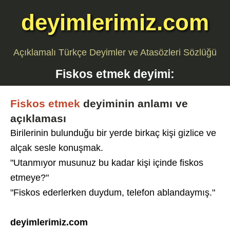
deyimlerimiz.com
Açıklamalı Türkçe Deyimler ve Atasözleri Sözlüğü
Fiskos etmek
deyimi:
Fiskos etmek
deyiminin anlamı ve
açıklaması
Birilerinin bulunduğu bir yerde birkaç kişi gizlice ve
alçak sesle konuşmak.
"Utanmıyor musunuz bu kadar kişi içinde fiskos
etmeye?"
"Fiskos ederlerken duydum, telefon ablandaymış."
deyimlerimiz.com