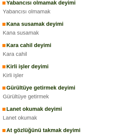
Yabancısı olmamak deyimi
Yabancısı olmamak
Kana susamak deyimi
Kana susamak
Kara cahil deyimi
Kara cahil
Kirli işler deyimi
Kirli işler
Gürültüye getirmek deyimi
Gürültüye getirmek
Lanet okumak deyimi
Lanet okumak
At gözlüğünü takmak deyimi