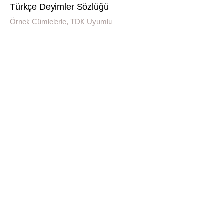
Türkçe Deyimler Sözlüğü
Örnek Cümlelerle, TDK Uyumlu