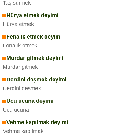
Taş sürmek
Hürya etmek deyimi
Hürya etmek
Fenalık etmek deyimi
Fenalık etmek
Murdar gitmek deyimi
Murdar gitmek
Derdini deşmek deyimi
Derdini deşmek
Ucu ucuna deyimi
Ucu ucuna
Vehme kapılmak deyimi
Vehme kapılmak