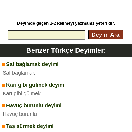
Deyimde geçen 1-2 kelimeyi yazmanız yeterlidir.
Deyim Ara
Benzer Türkçe Deyimler:
Saf bağlamak deyimi
Saf bağlamak
Karı gibi gülmek deyimi
Karı gibi gülmek
Havuç burunlu deyimi
Havuç burunlu
Taş sürmek deyimi