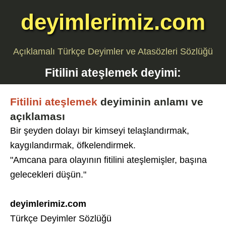
deyimlerimiz.com
Açıklamalı Türkçe Deyimler ve Atasözleri Sözlüğü
Fitilini ateşlemek
deyimi:
Fitilini ateşlemek
deyiminin anlamı ve
açıklaması
Bir şeyden dolayı bir kimseyi telaşlandırmak,
kaygılandırmak, öfkelendirmek.
"Amcana para olayının fitilini ateşlemişler, başına
gelecekleri düşün."
deyimlerimiz.com
Türkçe Deyimler Sözlüğü