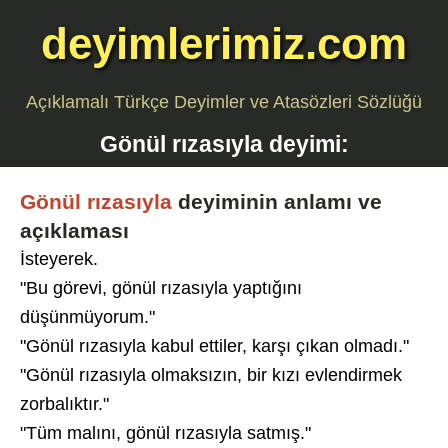
deyimlerimiz.com
Açıklamalı Türkçe Deyimler ve Atasözleri Sözlüğü
Gönül rızasıyla
deyimi:
Gönül rızasıyla
deyiminin anlamı ve
açıklaması
İsteyerek.
"Bu görevi, gönül rızasıyla yaptığını
düşünmüyorum."
"Gönül rızasıyla kabul ettiler, karşı çıkan olmadı."
"Gönül rızasıyla olmaksızın, bir kızı evlendirmek
zorbalıktır."
"Tüm malını, gönül rızasıyla satmış."