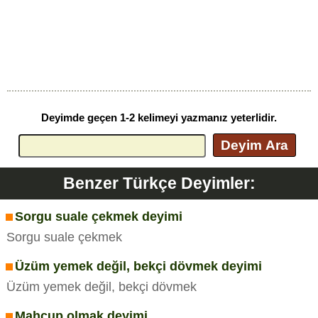
Deyimde geçen 1-2 kelimeyi yazmanız yeterlidir.
Deyim Ara
Benzer Türkçe Deyimler:
Sorgu suale çekmek deyimi
Sorgu suale çekmek
Üzüm yemek değil, bekçi dövmek deyimi
Üzüm yemek değil, bekçi dövmek
Mahcup olmak deyimi