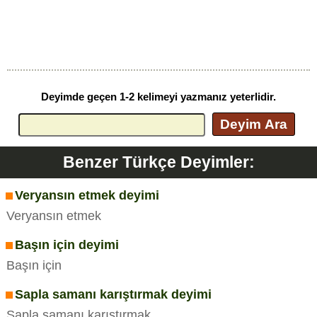
Deyimde geçen 1-2 kelimeyi yazmanız yeterlidir.
Deyim Ara
Benzer Türkçe Deyimler:
Veryansın etmek deyimi
Veryansın etmek
Başın için deyimi
Başın için
Sapla samanı karıştırmak deyimi
Sapla samanı karıştırmak