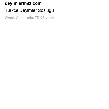
deyimlerimiz.com
Türkçe Deyimler Sözlüğü
Örnek Cümlelerle, TDK Uyumlu