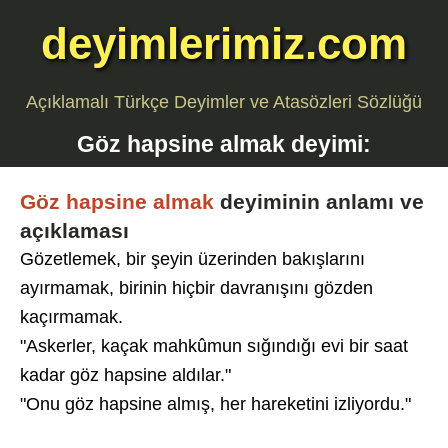
deyimlerimiz.com
Açıklamalı Türkçe Deyimler ve Atasözleri Sözlüğü
Göz hapsine almak
deyimi:
Göz hapsine almak
deyiminin anlamı ve
açıklaması
Gözetlemek, bir şeyin üzerinden bakışlarını
ayırmamak, birinin hiçbir davranışını gözden
kaçırmamak.
"Askerler, kaçak mahkûmun sığındığı evi bir saat
kadar göz hapsine aldılar."
"Onu göz hapsine almış, her hareketini izliyordu."