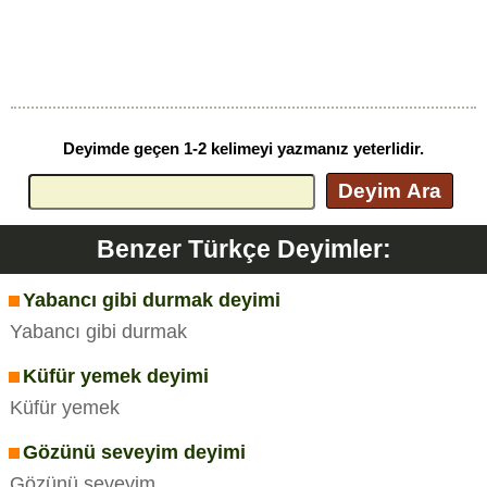
Deyimde geçen 1-2 kelimeyi yazmanız yeterlidir.
Deyim Ara
Benzer Türkçe Deyimler:
Yabancı gibi durmak deyimi
Yabancı gibi durmak
Küfür yemek deyimi
Küfür yemek
Gözünü seveyim deyimi
Gözünü seveyim