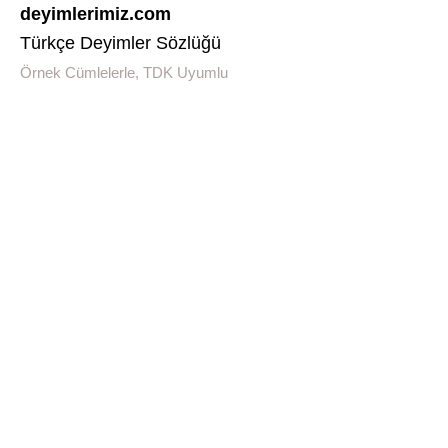
deyimlerimiz.com
Türkçe Deyimler Sözlüğü
Örnek Cümlelerle, TDK Uyumlu