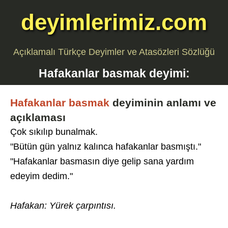
deyimlerimiz.com
Açıklamalı Türkçe Deyimler ve Atasözleri Sözlüğü
Hafakanlar basmak
deyimi:
Hafakanlar basmak
deyiminin anlamı ve
açıklaması
Çok sıkılıp bunalmak.
"Bütün gün yalnız kalınca hafakanlar basmıştı."
"Hafakanlar basmasın diye gelip sana yardım
edeyim dedim."
Hafakan: Yürek çarpıntısı.