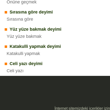
Önüne geçmek
Sırasına göre deyimi
Sırasına göre
Yüz yüze bakmak deyimi
Yüz yüze bakmak
Katakulli yapmak deyimi
Katakulli yapmak
Celi yazı deyimi
Celi yazı
İnternet sitemizdeki içerikler iz