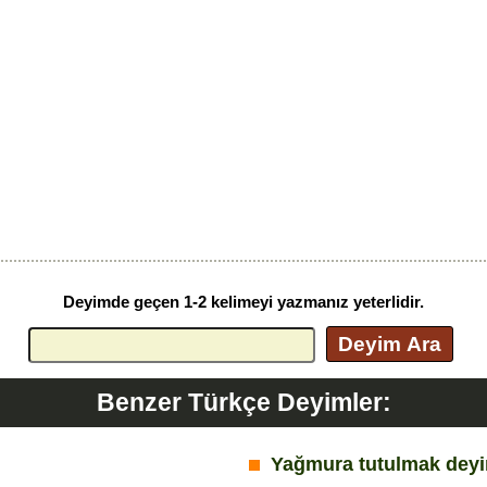
Deyimde geçen 1-2 kelimeyi yazmanız yeterlidir.
Deyim Ara
Benzer Türkçe Deyimler:
Yağmura tutulmak dey