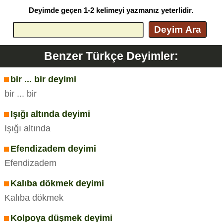
Deyimde geçen 1-2 kelimeyi yazmanız yeterlidir.
Deyim Ara
Benzer Türkçe Deyimler:
bir ... bir deyimi
bir ... bir
Işığı altında deyimi
Işığı altında
Efendizadem deyimi
Efendizadem
Kalıba dökmek deyimi
Kalıba dökmek
Kolpoya düşmek deyimi