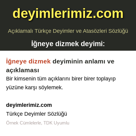
deyimlerimiz.com
Açıklamalı Türkçe Deyimler ve Atasözleri Sözlüğü
İğneye dizmek
deyimi:
İğneye dizmek
deyiminin anlamı ve
açıklaması
Bir kimsenin tüm açıklarını birer birer toplayıp
yüzüne karşı söylemek.
deyimlerimiz.com
Türkçe Deyimler Sözlüğü
Örnek Cümlelerle, TDK Uyumlu