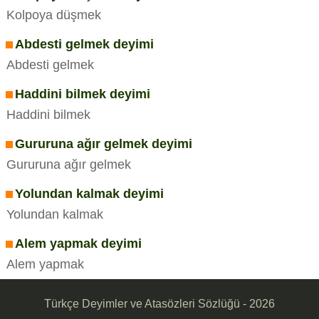
Kolpoya düşmek
Abdesti gelmek deyimi
Abdesti gelmek
Haddini bilmek deyimi
Haddini bilmek
Gururuna ağır gelmek deyimi
Gururuna ağır gelmek
Yolundan kalmak deyimi
Yolundan kalmak
Alem yapmak deyimi
Alem yapmak
Türkçe Deyimler ve Atasözleri Sözlüğü - 2026