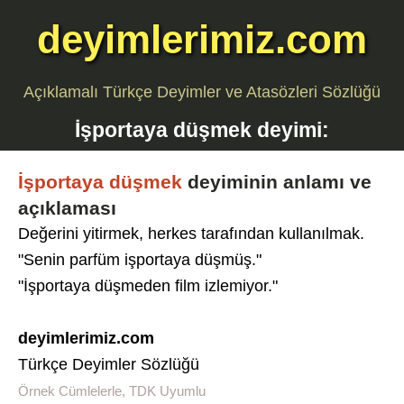
deyimlerimiz.com
Açıklamalı Türkçe Deyimler ve Atasözleri Sözlüğü
İşportaya düşmek
deyimi:
İşportaya düşmek
deyiminin anlamı ve
açıklaması
Değerini yitirmek, herkes tarafından kullanılmak.
"Senin parfüm işportaya düşmüş."
"İşportaya düşmeden film izlemiyor."
deyimlerimiz.com
Türkçe Deyimler Sözlüğü
Örnek Cümlelerle, TDK Uyumlu