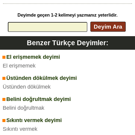
Deyimde geçen 1-2 kelimeyi yazmanız yeterlidir.
Deyim Ara
Benzer Türkçe Deyimler:
El erişmemek deyimi
El erişmemek
Üstünden dökülmek deyimi
Üstünden dökülmek
Belini doğrultmak deyimi
Belini doğrultmak
Sıkıntı vermek deyimi
Sıkıntı vermek