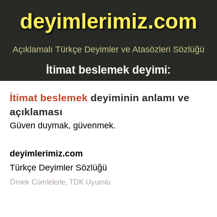
deyimlerimiz.com
Açıklamalı Türkçe Deyimler ve Atasözleri Sözlüğü
İtimat beslemek
deyimi:
İtimat beslemek
deyiminin anlamı ve
açıklaması
Güven duymak, güvenmek.
deyimlerimiz.com
Türkçe Deyimler Sözlüğü
Örnek Cümlelerle, TDK Uyumlu