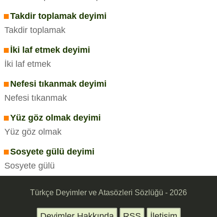
Takdir toplamak deyimi
Takdir toplamak
İki laf etmek deyimi
İki laf etmek
Nefesi tıkanmak deyimi
Nefesi tıkanmak
Yüz göz olmak deyimi
Yüz göz olmak
Sosyete gülü deyimi
Sosyete gülü
Türkçe Deyimler ve Atasözleri Sözlüğü - 2026
Deyimler Hakkında
RSS
İletişim