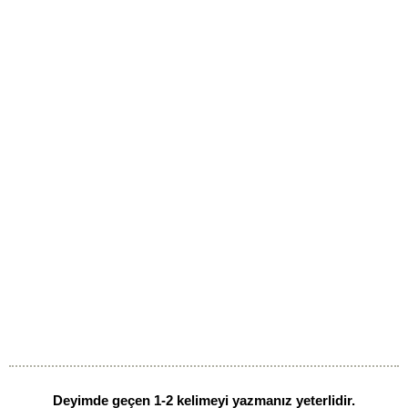
Deyimde geçen 1-2 kelimeyi yazmanız yeterlidir.