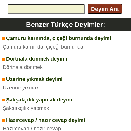
Deyim Ara
Benzer Türkçe Deyimler:
Çamuru karnında, çiçeği burnunda deyimi
Çamuru karnında, çiçeği burnunda
Dörtnala dönmek deyimi
Dörtnala dönmek
Üzerine yıkmak deyimi
Üzerine yıkmak
Şakşakçılık yapmak deyimi
Şakşakçılık yapmak
Hazırcevap / hazır cevap deyimi
Hazırcevap / hazır cevap