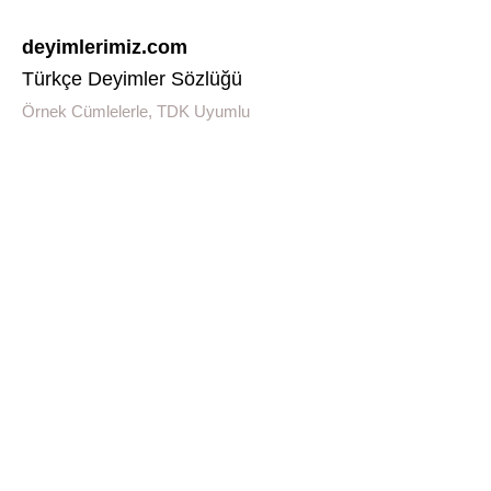
deyimlerimiz.com
Türkçe Deyimler Sözlüğü
Örnek Cümlelerle, TDK Uyumlu