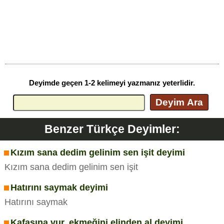
Deyimde geçen 1-2 kelimeyi yazmanız yeterlidir.
Deyim Ara
Benzer Türkçe Deyimler:
Kızım sana dedim gelinim sen işit deyimi
Kızım sana dedim gelinim sen işit
Hatırını saymak deyimi
Hatırını saymak
Kafasına vur, ekmeğini elinden al deyimi