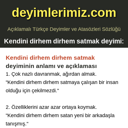
deyimlerimiz.com
Açıklamalı Türkçe Deyimler ve Atasözleri Sözlüğü
Kendini dirhem dirhem satmak
deyimi:
Kendini dirhem dirhem satmak
deyiminin anlamı ve açıklaması
1. Çok nazlı davranmak, ağırdan almak.
"Kendini dirhem dirhem satmaya çalışan bir insan
olduğu için çekilmezdi."
2. Özelliklerini azar azar ortaya koymak.
"Kendini dirhem dirhem satan yeni bir arkadaşla
tanışmış."