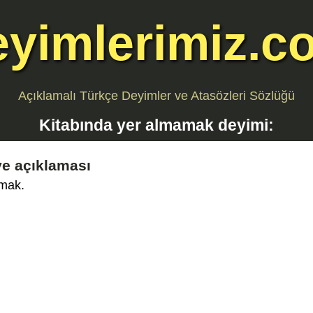
eyimlerimiz.c
Açıklamalı Türkçe Deyimler ve Atasözleri Sözlüğü
Kitabında yer almamak
deyimi:
e açıklaması
amak.