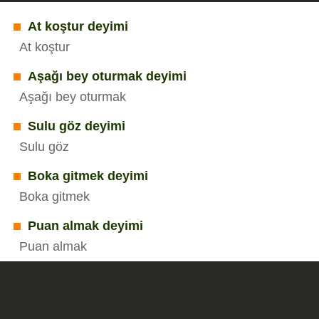
At koştur deyimi
At koştur
Aşağı bey oturmak deyimi
Aşağı bey oturmak
Sulu göz deyimi
Sulu göz
Boka gitmek deyimi
Boka gitmek
Puan almak deyimi
Puan almak