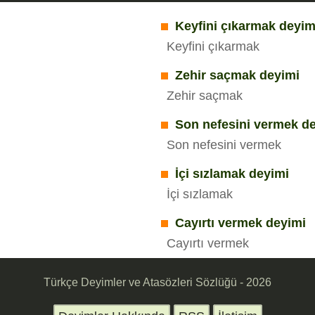
Keyfini çıkarmak deyim
Keyfini çıkarmak
Zehir saçmak deyimi
Zehir saçmak
Son nefesini vermek d
Son nefesini vermek
İçi sızlamak deyimi
İçi sızlamak
Cayırtı vermek deyimi
Cayırtı vermek
Türkçe Deyimler ve Atasözleri Sözlüğü - 2026