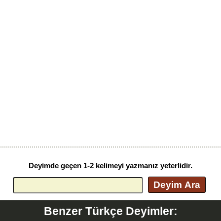
Deyimde geçen 1-2 kelimeyi yazmanız yeterlidir.
Deyim Ara
Benzer Türkçe Deyimler: