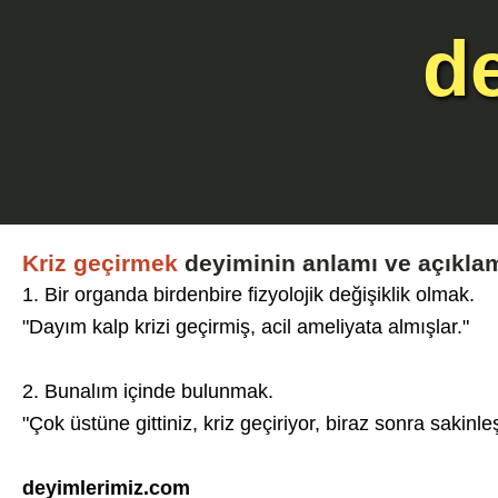
d
Kriz geçirmek
deyiminin anlamı ve açıkla
1. Bir organda birdenbire fizyolojik değişiklik olmak.
"Dayım kalp krizi geçirmiş, acil ameliyata almışlar."
2. Bunalım içinde bulunmak.
"Çok üstüne gittiniz, kriz geçiriyor, biraz sonra sakinleş
deyimlerimiz.com