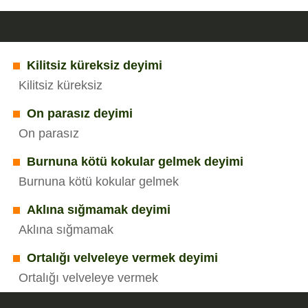
Kilitsiz küreksiz deyimi
Kilitsiz küreksiz
On parasız deyimi
On parasız
Burnuna kötü kokular gelmek deyimi
Burnuna kötü kokular gelmek
Aklına sığmamak deyimi
Aklına sığmamak
Ortalığı velveleye vermek deyimi
Ortalığı velveleye vermek