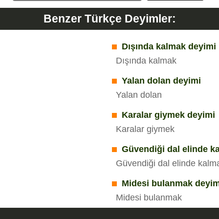
Benzer Türkçe Deyimler:
Dışında kalmak deyimi
Dışında kalmak
Yalan dolan deyimi
Yalan dolan
Karalar giymek deyimi
Karalar giymek
Güvendiği dal elinde k
Güvendiği dal elinde kalm
Midesi bulanmak deyim
Midesi bulanmak