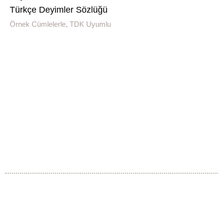
Türkçe Deyimler Sözlüğü
Örnek Cümlelerle, TDK Uyumlu