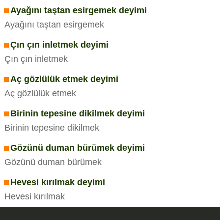
Ayağını taştan esirgemek deyimi
Ayağını taştan esirgemek
Çın çın inletmek deyimi
Çın çın inletmek
Aç gözlülük etmek deyimi
Aç gözlülük etmek
Birinin tepesine dikilmek deyimi
Birinin tepesine dikilmek
Gözünü duman bürümek deyimi
Gözünü duman bürümek
Hevesi kırılmak deyimi
Hevesi kırılmak