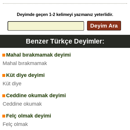
Deyimde geçen 1-2 kelimeyi yazmanız yeterlidir.
Deyim Ara
Benzer Türkçe Deyimler:
Mahal bırakmamak deyimi
Mahal bırakmamak
Küt diye deyimi
Küt diye
Ceddine okumak deyimi
Ceddine okumak
Felç olmak deyimi
Felç olmak