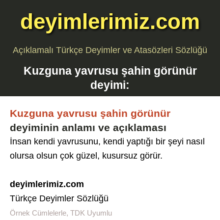
deyimlerimiz.com
Açıklamalı Türkçe Deyimler ve Atasözleri Sözlüğü
Kuzguna yavrusu şahin görünür
deyimi:
Kuzguna yavrusu şahin görünür
deyiminin anlamı ve açıklaması
İnsan kendi yavrusunu, kendi yaptığı bir şeyi nasıl
olursa olsun çok güzel, kusursuz görür.
deyimlerimiz.com
Türkçe Deyimler Sözlüğü
Örnek Cümlelerle, TDK Uyumlu