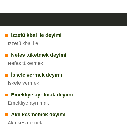
İzzetüikbal ile deyimi
İzzetüikbal ile
Nefes tüketmek deyimi
Nefes tüketmek
İskele vermek deyimi
İskele vermek
Emekliye ayrılmak deyimi
Emekliye ayrılmak
Aklı kesmemek deyimi
Aklı kesmemek