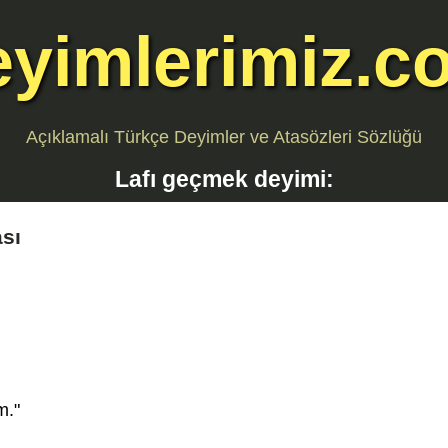
eyimlerimiz.c
Açıklamalı Türkçe Deyimler ve Atasözleri Sözlüğü
Lafı geçmek
deyimi:
sı
m."