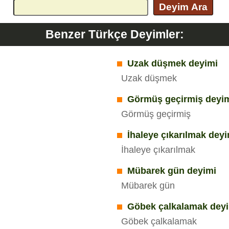
Deyim Ara
Benzer Türkçe Deyimler:
Uzak düşmek deyimi
Uzak düşmek
Görmüş geçirmiş deyi
Görmüş geçirmiş
İhaleye çıkarılmak deyi
İhaleye çıkarılmak
Mübarek gün deyimi
Mübarek gün
Göbek çalkalamak dey
Göbek çalkalamak