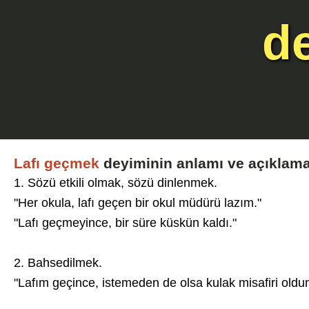
d
Lafı geçmek
deyiminin anlamı ve açıklama
1. Sözü etkili olmak, sözü dinlenmek.
"Her okula, lafı geçen bir okul müdürü lazım."
"Lafı geçmeyince, bir süre küskün kaldı."
2. Bahsedilmek.
"Lafım geçince, istemeden de olsa kulak misafiri oldu