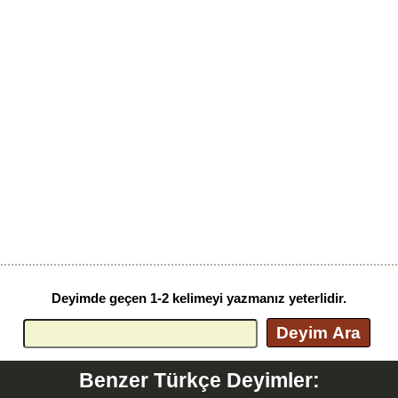
Deyimde geçen 1-2 kelimeyi yazmanız yeterlidir.
Deyim Ara
Benzer Türkçe Deyimler: