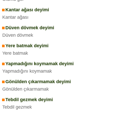
Kantar ağası deyimi
Kantar ağası
Düven dövmek deyimi
Düven dövmek
Yere batmak deyimi
Yere batmak
Yapmadığını koymamak deyimi
Yapmadığını koymamak
Gönülden çıkarmamak deyimi
Gönülden çıkarmamak
Tebdil gezmek deyimi
Tebdil gezmek