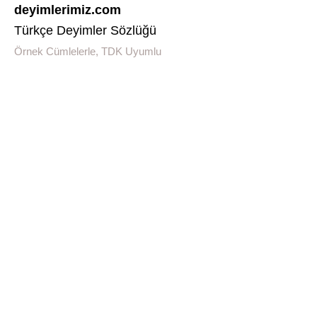
deyimlerimiz.com
Türkçe Deyimler Sözlüğü
Örnek Cümlelerle, TDK Uyumlu