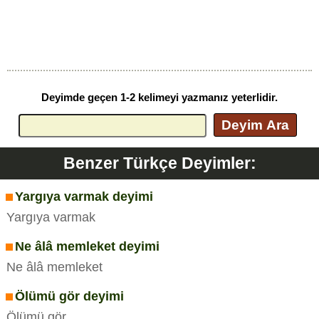
Deyimde geçen 1-2 kelimeyi yazmanız yeterlidir.
Deyim Ara
Benzer Türkçe Deyimler:
Yargıya varmak deyimi
Yargıya varmak
Ne âlâ memleket deyimi
Ne âlâ memleket
Ölümü gör deyimi
Ölümü gör