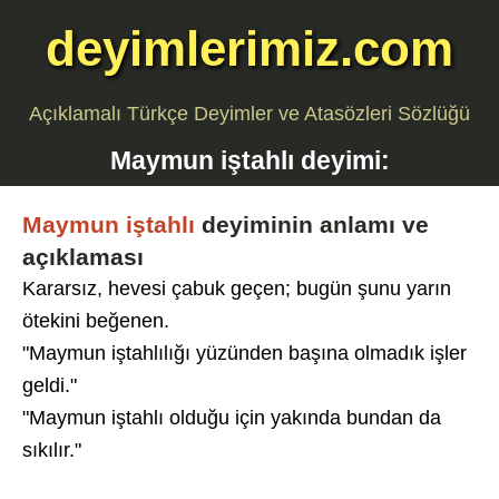
deyimlerimiz.com
Açıklamalı Türkçe Deyimler ve Atasözleri Sözlüğü
Maymun iştahlı
deyimi:
Maymun iştahlı
deyiminin anlamı ve
açıklaması
Kararsız, hevesi çabuk geçen; bugün şunu yarın
ötekini beğenen.
"Maymun iştahlılığı yüzünden başına olmadık işler
geldi."
"Maymun iştahlı olduğu için yakında bundan da
sıkılır."