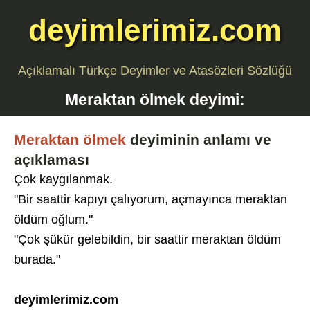
deyimlerimiz.com
Açıklamalı Türkçe Deyimler ve Atasözleri Sözlüğü
Meraktan ölmek
deyimi:
Meraktan ölmek
deyiminin anlamı ve
açıklaması
Çok kaygılanmak.
"Bir saattir kapıyı çalıyorum, açmayınca meraktan
öldüm oğlum."
"Çok şükür gelebildin, bir saattir meraktan öldüm
burada."
deyimlerimiz.com