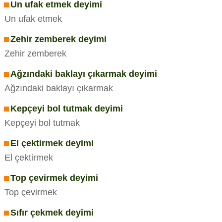
Un ufak etmek deyimi
Un ufak etmek
Zehir zemberek deyimi
Zehir zemberek
Ağzındaki baklayı çıkarmak deyimi
Ağzındaki baklayı çıkarmak
Kepçeyi bol tutmak deyimi
Kepçeyi bol tutmak
El çektirmek deyimi
El çektirmek
Top çevirmek deyimi
Top çevirmek
Sıfır çekmek deyimi