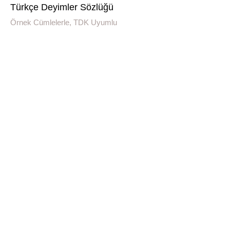
Türkçe Deyimler Sözlüğü
Örnek Cümlelerle, TDK Uyumlu