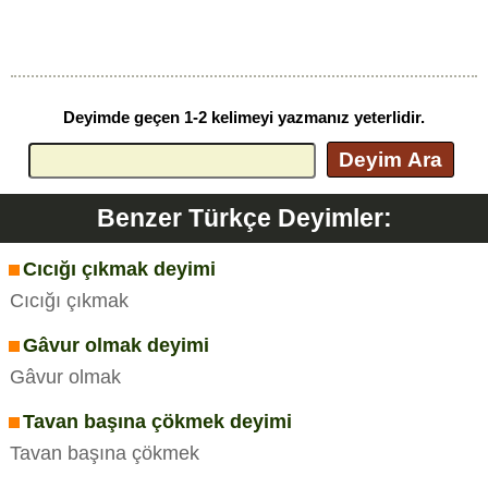
Deyimde geçen 1-2 kelimeyi yazmanız yeterlidir.
Deyim Ara
Benzer Türkçe Deyimler:
Cıcığı çıkmak deyimi
Cıcığı çıkmak
Gâvur olmak deyimi
Gâvur olmak
Tavan başına çökmek deyimi
Tavan başına çökmek