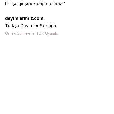
bir işe girişmek doğru olmaz."
deyimlerimiz.com
Türkçe Deyimler Sözlüğü
Örnek Cümlelerle, TDK Uyumlu