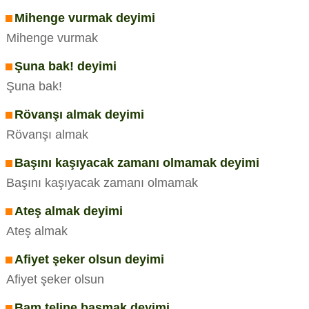
Mihenge vurmak deyimi
Mihenge vurmak
Şuna bak! deyimi
Şuna bak!
Rövanşı almak deyimi
Rövanşı almak
Başını kaşıyacak zamanı olmamak deyimi
Başını kaşıyacak zamanı olmamak
Ateş almak deyimi
Ateş almak
Afiyet şeker olsun deyimi
Afiyet şeker olsun
Bam teline basmak deyimi