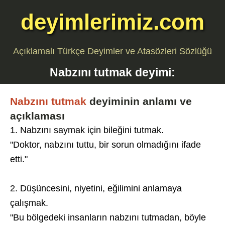
deyimlerimiz.com
Açıklamalı Türkçe Deyimler ve Atasözleri Sözlüğü
Nabzını tutmak
deyimi:
Nabzını tutmak
deyiminin anlamı ve
açıklaması
1. Nabzını saymak için bileğini tutmak.
"Doktor, nabzını tuttu, bir sorun olmadığını ifade
etti."
2. Düşüncesini, niyetini, eğilimini anlamaya
çalışmak.
"Bu bölgedeki insanların nabzını tutmadan, böyle