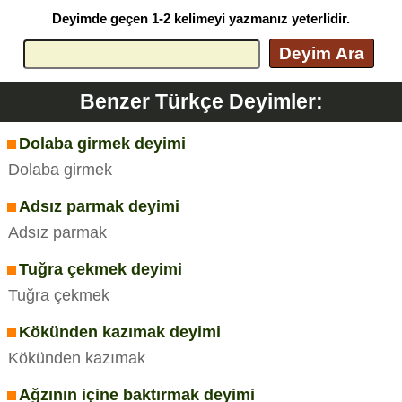
Deyimde geçen 1-2 kelimeyi yazmanız yeterlidir.
Deyim Ara
Benzer Türkçe Deyimler:
Dolaba girmek deyimi
Dolaba girmek
Adsız parmak deyimi
Adsız parmak
Tuğra çekmek deyimi
Tuğra çekmek
Kökünden kazımak deyimi
Kökünden kazımak
Ağzının içine baktırmak deyimi