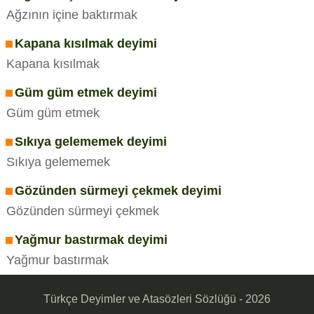
Ağzının içine baktırmak
Kapana kısılmak deyimi
Kapana kısılmak
Güm güm etmek deyimi
Güm güm etmek
Sıkıya gelememek deyimi
Sıkıya gelememek
Gözünden sürmeyi çekmek deyimi
Gözünden sürmeyi çekmek
Yağmur bastırmak deyimi
Yağmur bastırmak
Türkçe Deyimler ve Atasözleri Sözlüğü - 2026