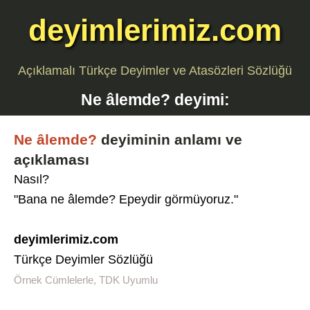
deyimlerimiz.com
Açıklamalı Türkçe Deyimler ve Atasözleri Sözlüğü
Ne âlemde?
deyimi:
Ne âlemde?
deyiminin anlamı ve
açıklaması
Nasıl?
"Bana ne âlemde? Epeydir görmüyoruz."
deyimlerimiz.com
Türkçe Deyimler Sözlüğü
Örnek Cümlelerle, TDK Uyumlu