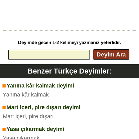
Deyimde geçen 1-2 kelimeyi yazmanız yeterlidir.
Deyim Ara
Benzer Türkçe Deyimler:
Yanına kâr kalmak deyimi
Yanına kâr kalmak
Mart içeri, pire dışarı deyimi
Mart içeri, pire dışarı
Yasa çıkarmak deyimi
Yasa çıkarmak