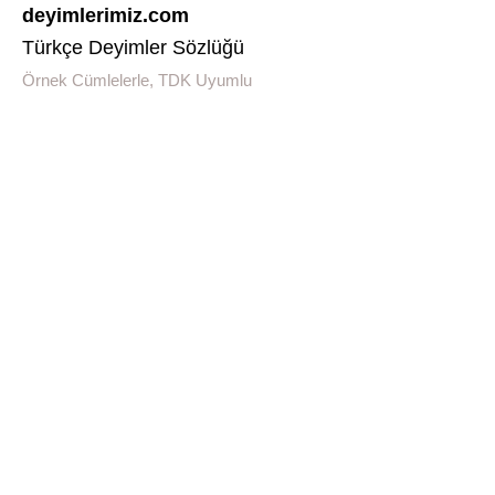
deyimlerimiz.com
Türkçe Deyimler Sözlüğü
Örnek Cümlelerle, TDK Uyumlu