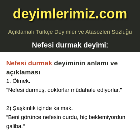
deyimlerimiz.com
Açıklamalı Türkçe Deyimler ve Atasözleri Sözlüğü
Nefesi durmak
deyimi:
Nefesi durmak
deyiminin anlamı ve
açıklaması
1. Ölmek.
"Nefesi durmuş, doktorlar müdahale ediyorlar."
2) Şaşkınlık içinde kalmak.
"Beni görünce nefesin durdu, hiç beklemiyordun
galiba."