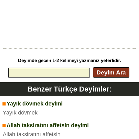
Deyimde geçen 1-2 kelimeyi yazmanız yeterlidir.
Deyim Ara
Benzer Türkçe Deyimler:
Yayık dövmek deyimi
Yayık dövmek
Allah taksiratını affetsin deyimi
Allah taksiratını affetsin