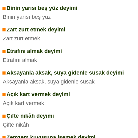
Binin yarısı beş yüz deyimi
Binin yarısı beş yüz
Zart zurt etmek deyimi
Zart zurt etmek
Etrafını almak deyimi
Etrafını almak
Aksayanla aksak, suya gidenle susak deyimi
Aksayanla aksak, suya gidenle susak
Açık kart vermek deyimi
Açık kart vermek
Çifte nikâh deyimi
Çifte nikâh
Zemzem kuyusuna işemek deyimi