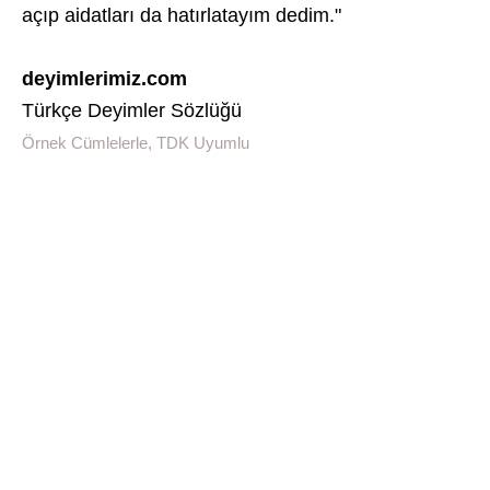
açıp aidatları da hatırlatayım dedim."
deyimlerimiz.com
Türkçe Deyimler Sözlüğü
Örnek Cümlelerle, TDK Uyumlu