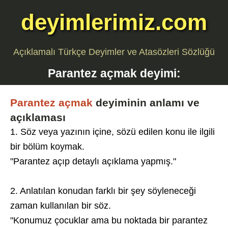
deyimlerimiz.com
Açıklamalı Türkçe Deyimler ve Atasözleri Sözlüğü
Parantez açmak
deyimi:
Parantez açmak
deyiminin anlamı ve
açıklaması
1. Söz veya yazının içine, sözü edilen konu ile ilgili
bir bölüm koymak.
"Parantez açıp detaylı açıklama yapmış."
2. Anlatılan konudan farklı bir şey söyleneceği
zaman kullanılan bir söz.
"Konumuz çocuklar ama bu noktada bir parantez