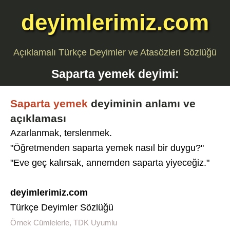
deyimlerimiz.com
Açıklamalı Türkçe Deyimler ve Atasözleri Sözlüğü
Saparta yemek
deyimi:
Saparta yemek
deyiminin anlamı ve
açıklaması
Azarlanmak, terslenmek.
"Öğretmenden saparta yemek nasıl bir duygu?"
"Eve geç kalırsak, annemden saparta yiyeceğiz."
deyimlerimiz.com
Türkçe Deyimler Sözlüğü
Örnek Cümlelerle, TDK Uyumlu