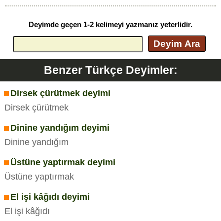
Deyimde geçen 1-2 kelimeyi yazmanız yeterlidir.
Deyim Ara
Benzer Türkçe Deyimler:
Dirsek çürütmek deyimi
Dirsek çürütmek
Dinine yandığım deyimi
Dinine yandığım
Üstüne yaptırmak deyimi
Üstüne yaptırmak
El işi kâğıdı deyimi
El işi kâğıdı