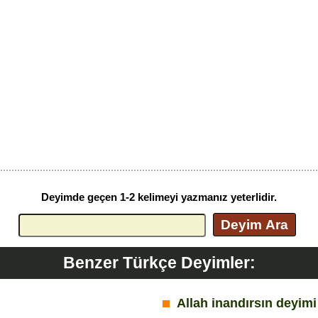
Deyimde geçen 1-2 kelimeyi yazmanız yeterlidir.
Deyim Ara
Benzer Türkçe Deyimler:
Allah inandırsın deyimi