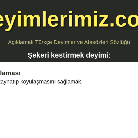
eyimlerimiz.c
Açıklamalı Türkçe Deyimler ve Atasözleri Sözlüğü
Şekeri kestirmek
deyimi:
klaması
 kaynatıp koyulaşmasını sağlamak.