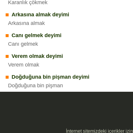
Karanlık çökmek
Arkasına almak deyimi
Arkasına almak
Canı gelmek deyimi
Canı gelmek
Verem olmak deyimi
Verem olmak
Doğduğuna bin pişman deyimi
Doğduğuna bin pişman
İnternet sitemizdeki içerikler iz