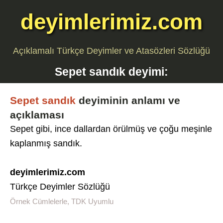
deyimlerimiz.com
Açıklamalı Türkçe Deyimler ve Atasözleri Sözlüğü
Sepet sandık
deyimi:
Sepet sandık
deyiminin anlamı ve
açıklaması
Sepet gibi, ince dallardan örülmüş ve çoğu meşinle
kaplanmış sandık.
deyimlerimiz.com
Türkçe Deyimler Sözlüğü
Örnek Cümlelerle, TDK Uyumlu