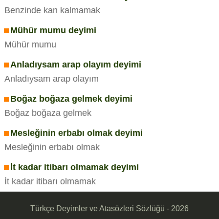
Benzinde kan kalmamak
Mühür mumu deyimi
Mühür mumu
Anladıysam arap olayım deyimi
Anladıysam arap olayım
Boğaz boğaza gelmek deyimi
Boğaz boğaza gelmek
Mesleğinin erbabı olmak deyimi
Mesleğinin erbabı olmak
İt kadar itibarı olmamak deyimi
İt kadar itibarı olmamak
Türkçe Deyimler ve Atasözleri Sözlüğü - 2026