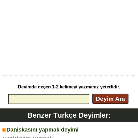
Deyimde geçen 1-2 kelimeyi yazmanız yeterlidir.
Deyim Ara
Benzer Türkçe Deyimler:
Daniskasını yapmak deyimi