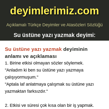
deyimlerimiz.com
Açıklamalı Türkçe Deyimler ve Atasözleri Sözlüğü
Su üstüne yazı yazmak
deyimi:
Su üstüne yazı yazmak
deyiminin
anlamı ve açıklaması
1. Birine etkisi olmayan sözler söylemek.
"Anladım ki ben su üstüne yazı yazmaya
çalışıyormuşum."
"Aptala laf anlatmaya çalışmak su üstüne yazı
yazmaktan farksızdır."
2. Etkisi ve süresi çok kısa olan bir iş yapmak.