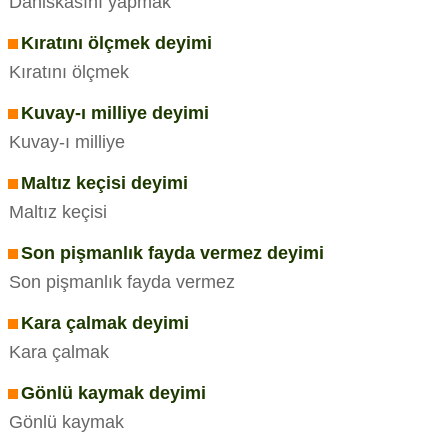
Daniskasını yapmak
Kıratını ölçmek deyimi
Kıratını ölçmek
Kuvay-ı milliye deyimi
Kuvay-ı milliye
Maltız keçisi deyimi
Maltız keçisi
Son pişmanlık fayda vermez deyimi
Son pişmanlık fayda vermez
Kara çalmak deyimi
Kara çalmak
Gönlü kaymak deyimi
Gönlü kaymak