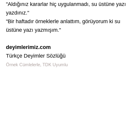
"Aldığınız kararlar hiç uygulanmadı, su üstüne yazı
yazdınız."
"Bir haftadır örneklerle anlattım, görüyorum ki su
üstüne yazı yazmışım."
deyimlerimiz.com
Türkçe Deyimler Sözlüğü
Örnek Cümlelerle, TDK Uyumlu