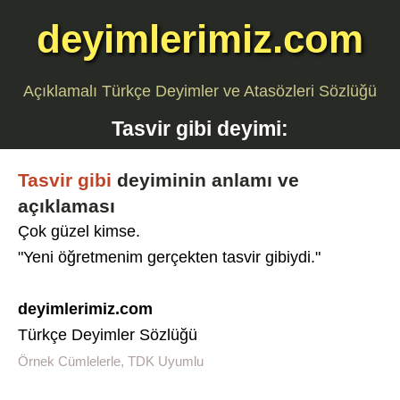
deyimlerimiz.com
Açıklamalı Türkçe Deyimler ve Atasözleri Sözlüğü
Tasvir gibi
deyimi:
Tasvir gibi
deyiminin anlamı ve
açıklaması
Çok güzel kimse.
"Yeni öğretmenim gerçekten tasvir gibiydi."
deyimlerimiz.com
Türkçe Deyimler Sözlüğü
Örnek Cümlelerle, TDK Uyumlu