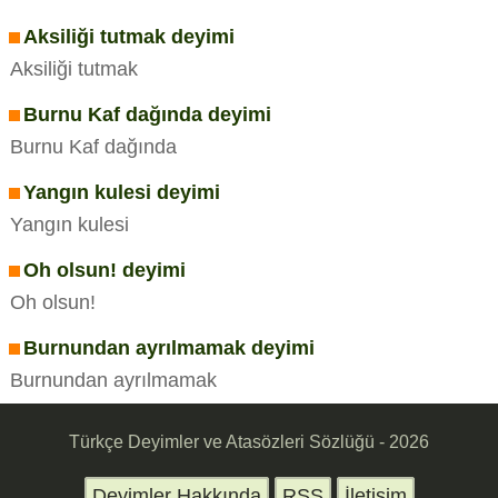
Aksiliği tutmak deyimi
Aksiliği tutmak
Burnu Kaf dağında deyimi
Burnu Kaf dağında
Yangın kulesi deyimi
Yangın kulesi
Oh olsun! deyimi
Oh olsun!
Burnundan ayrılmamak deyimi
Burnundan ayrılmamak
Türkçe Deyimler ve Atasözleri Sözlüğü - 2026
Deyimler Hakkında
RSS
İletişim