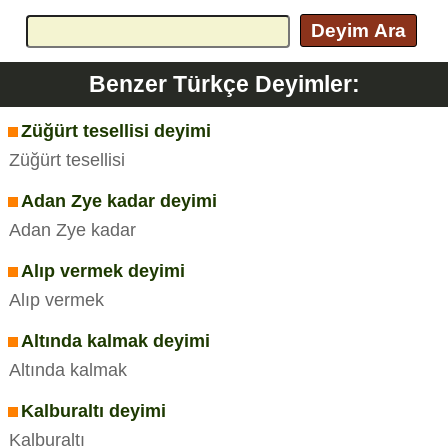
Deyim Ara
Benzer Türkçe Deyimler:
Züğürt tesellisi deyimi
Züğürt tesellisi
Adan Zye kadar deyimi
Adan Zye kadar
Alıp vermek deyimi
Alıp vermek
Altında kalmak deyimi
Altında kalmak
Kalburaltı deyimi
Kalburaltı