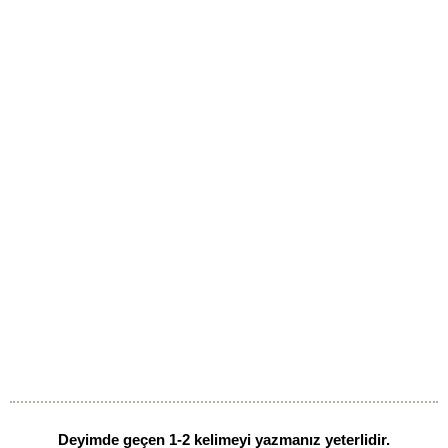
Deyimde geçen 1-2 kelimeyi yazmanız yeterlidir.