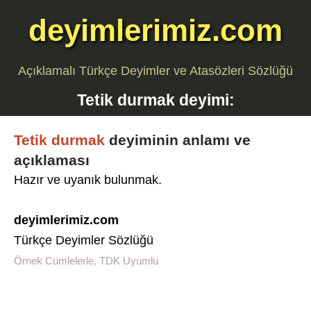
deyimlerimiz.com
Açıklamalı Türkçe Deyimler ve Atasözleri Sözlüğü
Tetik durmak
deyimi:
Tetik durmak
deyiminin anlamı ve
açıklaması
Hazır ve uyanık bulunmak.
deyimlerimiz.com
Türkçe Deyimler Sözlüğü
Örnek Cümlelerle, TDK Uyumlu