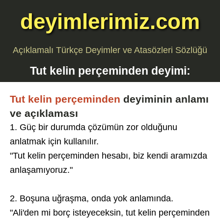
deyimlerimiz.com
Açıklamalı Türkçe Deyimler ve Atasözleri Sözlüğü
Tut kelin perçeminden
deyimi:
Tut kelin perçeminden
deyiminin anlamı
ve açıklaması
1. Güç bir durumda çözümün zor olduğunu
anlatmak için kullanılır.
"Tut kelin perçeminden hesabı, biz kendi aramızda
anlaşamıyoruz."
2. Boşuna uğraşma, onda yok anlamında.
"Ali'den mi borç isteyeceksin, tut kelin perçeminden