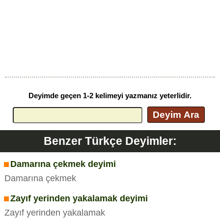
Deyimde geçen 1-2 kelimeyi yazmanız yeterlidir.
Deyim Ara
Benzer Türkçe Deyimler:
Damarına çekmek deyimi
Damarına çekmek
Zayıf yerinden yakalamak deyimi
Zayıf yerinden yakalamak