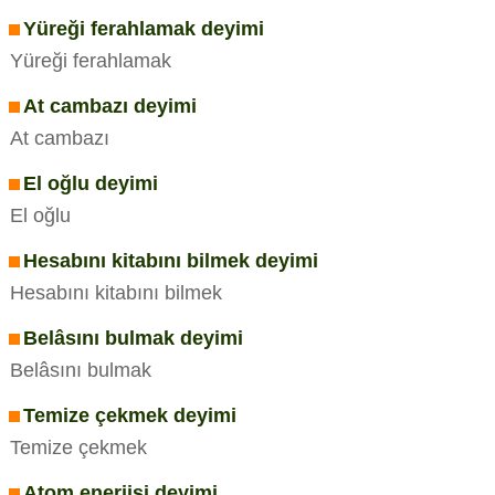
Yüreği ferahlamak deyimi
Yüreği ferahlamak
At cambazı deyimi
At cambazı
El oğlu deyimi
El oğlu
Hesabını kitabını bilmek deyimi
Hesabını kitabını bilmek
Belâsını bulmak deyimi
Belâsını bulmak
Temize çekmek deyimi
Temize çekmek
Atom enerjisi deyimi