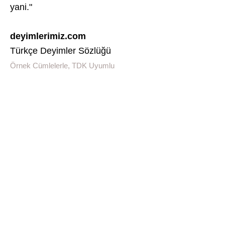
yani."
deyimlerimiz.com
Türkçe Deyimler Sözlüğü
Örnek Cümlelerle, TDK Uyumlu