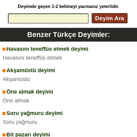
Deyimde geçen 1-2 kelimeyi yazmanız yeterlidir.
Deyim Ara
Benzer Türkçe Deyimler:
Havasını teneffüs etmek deyimi
Havasını teneffüs etmek
Akşamüstü deyimi
Akşamüstü
Öne almak deyimi
Öne almak
Soru yağmuru deyimi
Soru yağmuru
Bit pazarı deyimi