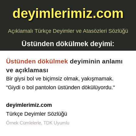
deyimlerimiz.com
Açıklamalı Türkçe Deyimler ve Atasözleri Sözlüğü
Üstünden dökülmek
deyimi:
Üstünden dökülmek
deyiminin anlamı
ve açıklaması
Bir giysi bol ve biçimsiz olmak, yakışmamak.
"Giydi o bol pantolon üstünden dökülüyordu."
deyimlerimiz.com
Türkçe Deyimler Sözlüğü
Örnek Cümlelerle, TDK Uyumlu